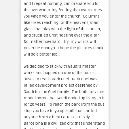
and I repeat nothing, can prepare you for
the overwhelming feeling that overcomes
you when you enter the church. Columns
like trees reaching for the heavens, stain
glass that play with the light of the sunset,
and crucified Crist floating over the altar.
No matter how hard I try, my words will
never be enough. I hope the pictures I took
will do a better job…
We decided to stick with Gaudi’s master
works and hopped on one of the tourist
buses to reach Park Güel. Park Güel was
failed development project designed by
Gaudi for the Güel family. The built only one
model home that Gaudi ended up living in it
for 20 years. To reach the park from the bus
stop you have to go up a hill that can kill
anyone from a heart attack. Luckily
Barcelona is a civilized city that understand