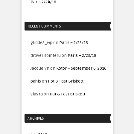
Paris 2/24/18
RECENT COMMENTS
glidde5_wp
on
Paris – 2/23/18
drover sointeru
on
Paris – 2/23/18
Jacquelyn
on
Kotor – September 6, 2016
bahis
on
Hot & Fast Briskett
viagra
on
Hot & Fast Briskett
ARCHIVES