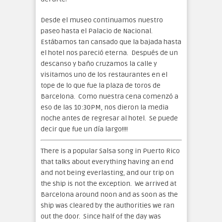
Desde el museo continuamos nuestro
paseo hasta el Palacio de Nacional.
Estábamos tan cansado que la bajada hasta
el hotel nos pareció eterna. Después de un
descanso y baño cruzamos la calle y
visitamos uno de los restaurantes en el
tope de lo que fue la plaza de toros de
Barcelona. Como nuestra cena comenzó a
eso de las 10:30PM, nos dieron la media
noche antes de regresar al hotel. Se puede
decir que fue un día largo!!!!
There is a popular Salsa song in Puerto Rico
that talks about everything having an end
and not being everlasting, and our trip on
the ship is not the exception. We arrived at
Barcelona around noon and as soon as the
ship was cleared by the authorities we ran
out the door. Since half of the day was