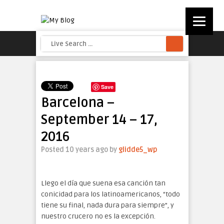
Save
Barcelona –
September 14 – 17,
2016
Posted 10 years ago
by
glidde5_wp
Llego el día que suena esa canción tan
conicidad para los latinoamericanos, “todo
tiene su final, nada dura para siempre”, y
nuestro crucero no es la excepción.