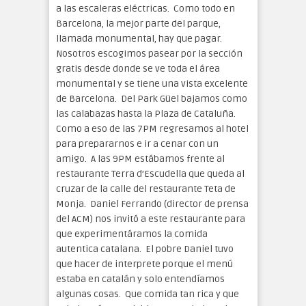
a las escaleras eléctricas. Como todo en
Barcelona, la mejor parte del parque,
llamada monumental, hay que pagar.
Nosotros escogimos pasear por la sección
gratis desde donde se ve toda el área
monumental y se tiene una vista excelente
de Barcelona. Del Park Güel bajamos como
las calabazas hasta la Plaza de Cataluña.
Como a eso de las 7PM regresamos al hotel
para prepararnos e ir a cenar con un
amigo. A las 9PM estábamos frente al
restaurante Terra d’Escudella que queda al
cruzar de la calle del restaurante Teta de
Monja. Daniel Ferrando (director de prensa
del ACM) nos invitó a este restaurante para
que experimentáramos la comida
autentica catalana. El pobre Daniel tuvo
que hacer de interprete porque el menú
estaba en catalán y solo entendíamos
algunas cosas. Que comida tan rica y que