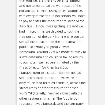
that tourists are there to be entertained
and not tortured. So the worst part of the
hill you can climb it using an escalator! As
with every attraction in Barcelona, you have
to pay to enter the Monumental area of the
Park Güel. Since it was getting late and we
had limited time, we decided to tour the
free portion of the park from where you can
see all the attraction of the paid area. The
park also afford you great view of
Barcelona. Around 7PM we made our way to
Plaza Cataluña and caught a taxi to return
to our hotel. We had been invited by the
Press Director for America’s Cup
Management to a catalan dinner. He had
selected a local restaurant (we were the
only tourists at Terra d’Escudella) across the
street from another restaurant named
Nun’s Tit (literally). We had a blast with the
other restaurant name! The food in our
restaurant was fantastic and the company