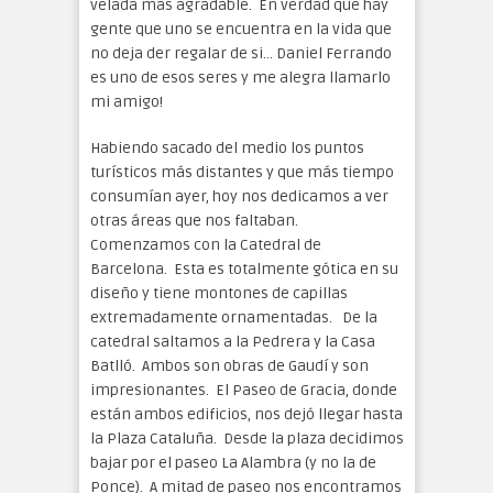
velada más agradable. En verdad que hay
gente que uno se encuentra en la vida que
no deja der regalar de si… Daniel Ferrando
es uno de esos seres y me alegra llamarlo
mi amigo!
Habiendo sacado del medio los puntos
turísticos más distantes y que más tiempo
consumían ayer, hoy nos dedicamos a ver
otras áreas que nos faltaban.
Comenzamos con la Catedral de
Barcelona. Esta es totalmente gótica en su
diseño y tiene montones de capillas
extremadamente ornamentadas. De la
catedral saltamos a la Pedrera y la Casa
Batlló. Ambos son obras de Gaudí y son
impresionantes. El Paseo de Gracia, donde
están ambos edificios, nos dejó llegar hasta
la Plaza Cataluña. Desde la plaza decidimos
bajar por el paseo La Alambra (y no la de
Ponce). A mitad de paseo nos encontramos