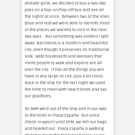
already gone, we decided to buy a two-day
pass on a hop-on/hop-off bus and see all
the sights at once. Between two of the lines
(blue and red) we were able to identify most
of the places we wanted to visit in the next
two days. But something was evident right
away, Barcelona is a modern and beautiful
city, even though it preserves its traditional
look. Wide boulevards and avenues that
invite people to walk and explore are all
over the city. It has all the things you will
have in any large US city, plus a lot more.
Back in the ship for the last night we used
the time to meet with new friends and say
our goodbyes.
By 9AM were out of the ship and in our way
to the hotel in Plaza España. But since
check-in wasn’t until 2PM, we left our bags
and headed out. Plaza España is walking