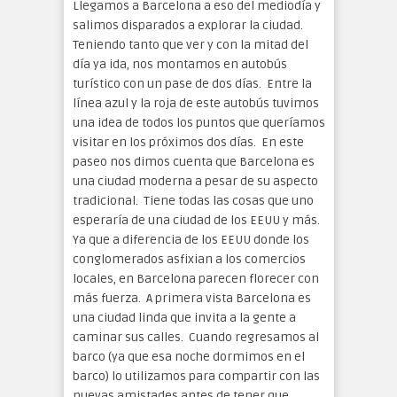
Llegamos a Barcelona a eso del mediodía y
salimos disparados a explorar la ciudad.
Teniendo tanto que ver y con la mitad del
día ya ida, nos montamos en autobús
turístico con un pase de dos días. Entre la
línea azul y la roja de este autobús tuvimos
una idea de todos los puntos que queríamos
visitar en los próximos dos días. En este
paseo nos dimos cuenta que Barcelona es
una ciudad moderna a pesar de su aspecto
tradicional. Tiene todas las cosas que uno
esperaría de una ciudad de los EEUU y más.
Ya que a diferencia de los EEUU donde los
conglomerados asfixian a los comercios
locales, en Barcelona parecen florecer con
más fuerza. A primera vista Barcelona es
una ciudad linda que invita a la gente a
caminar sus calles. Cuando regresamos al
barco (ya que esa noche dormimos en el
barco) lo utilizamos para compartir con las
nuevas amistades antes de tener que