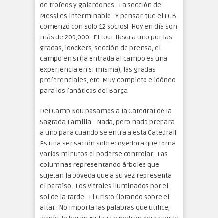
de trofeos y galardones. La sección de
Messi es interminable. Y pensar que el FCB
comenzó con solo 12 socios! Hoy en día son
más de 200,000. El tour lleva a uno por las
gradas, loockers, sección de prensa, el
campo en si (la entrada al campo es una
experiencia en si misma), las gradas
preferenciales, etc. Muy completo e idóneo
para los fanáticos del Barça.
Del Camp Nou pasamos a la Catedral de la
Sagrada Familia. Nada, pero nada prepara
a uno para cuando se entra a esta Catedral!
Es una sensación sobrecogedora que toma
varios minutos el poderse controlar. Las
columnas representando árboles que
sujetan la bóveda que a su vez representa
el paraíso. Los vitrales iluminados por el
sol de la tarde. El Cristo flotando sobre el
altar. No importa las palabras que utilice,