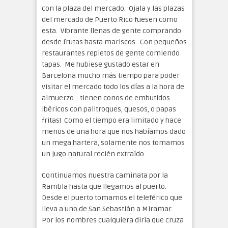
con la plaza del mercado. Ojala y las plazas
del mercado de Puerto Rico fuesen como
esta. Vibrante llenas de gente comprando
desde frutas hasta mariscos. Con pequeños
restaurantes repletos de gente comiendo
tapas. Me hubiese gustado estar en
Barcelona mucho más tiempo para poder
visitar el mercado todo los días a la hora de
almuerzo… tienen conos de embutidos
ibéricos con palitroques, quesos, o papas
fritas! Como el tiempo era limitado y hace
menos de una hora que nos habíamos dado
un mega hartera, solamente nos tomamos
un jugo natural recién extraído.
Continuamos nuestra caminata por la
Rambla hasta que llegamos al puerto.
Desde el puerto tomamos el teleférico que
lleva a uno de San Sebastián a Miramar.
Por los nombres cualquiera diría que cruza