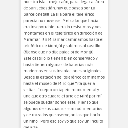
nuestra isla… mejor aún, para llegar al área
de San Sebastián, hay que pasea por La
Barceloneta!!! La fila para el teleférico
parecía no moverse. Y el calor que hacía
era insoportable. Pero lo resistimos y nos
montamos en el teleférico en dirección de
Miramar. En Miramar caminamos hasta el
teleférico de Montjüi y subimos al castillo
(fíjense que no dije palacio) de Montjüi.
Este castillo lo tienen bien conservado y
hasta tienen algunas de baterías más
modernas en sus instalaciones originales.
Desde la estación del teleférico caminamos
hasta el museo de Miró que Tita quería
visitar. Excepto un tapete monumental y
uno que otro cuadro el arte de Miró por mí
se puede quedar donde este. Pienso que
algunos de sus cuadros son rudimentarios
y de trazados que asemejan los que haría
un niño. Pero eso soy yo que soy un inculto
del arte!