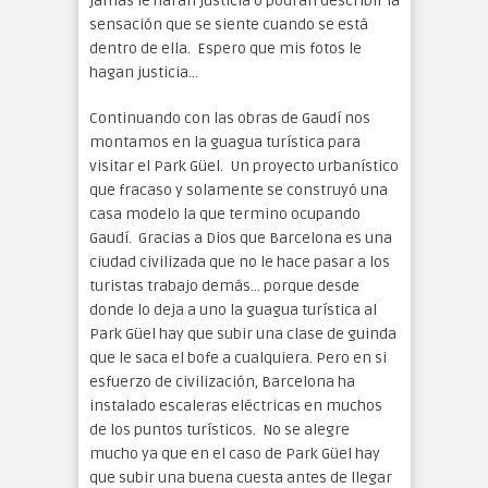
jamás le harán justicia o podrán describir la
sensación que se siente cuando se está
dentro de ella. Espero que mis fotos le
hagan justicia…
Continuando con las obras de Gaudí nos
montamos en la guagua turística para
visitar el Park Güel. Un proyecto urbanístico
que fracaso y solamente se construyó una
casa modelo la que termino ocupando
Gaudí. Gracias a Dios que Barcelona es una
ciudad civilizada que no le hace pasar a los
turistas trabajo demás… porque desde
donde lo deja a uno la guagua turística al
Park Güel hay que subir una clase de guinda
que le saca el bofe a cualquiera. Pero en si
esfuerzo de civilización, Barcelona ha
instalado escaleras eléctricas en muchos
de los puntos turísticos. No se alegre
mucho ya que en el caso de Park Güel hay
que subir una buena cuesta antes de llegar